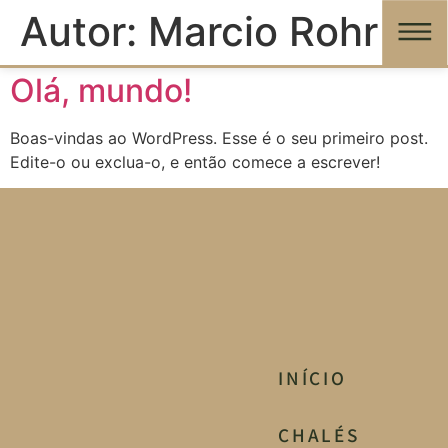
Autor:
Marcio Rohr
Olá, mundo!
Boas-vindas ao WordPress. Esse é o seu primeiro post.
Edite-o ou exclua-o, e então comece a escrever!
INÍCIO
CHALÉS