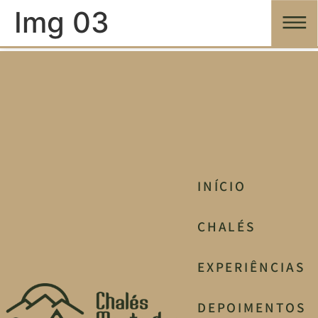
Img 03
INÍCIO
CHALÉS
EXPERIÊNCIAS
DEPOIMENTOS