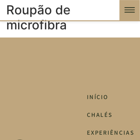
Roupão de
microfibra
INÍCIO
CHALÉS
EXPERIÊNCIAS